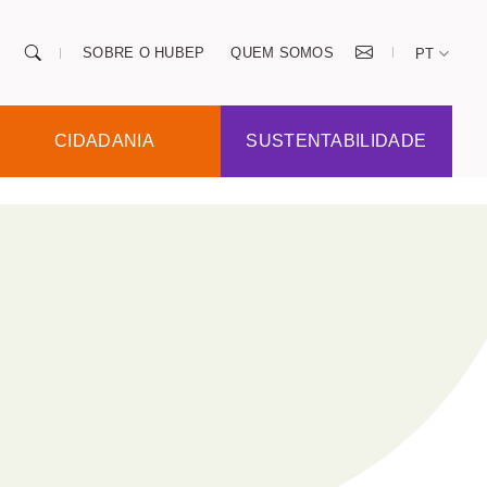
SOBRE O HUBEP
QUEM SOMOS
PT
CIDADANIA
SUSTENTABILIDADE