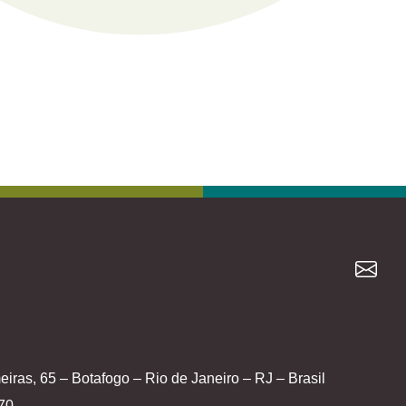
iras, 65 – Botafogo – Rio de Janeiro – RJ – Brasil
70