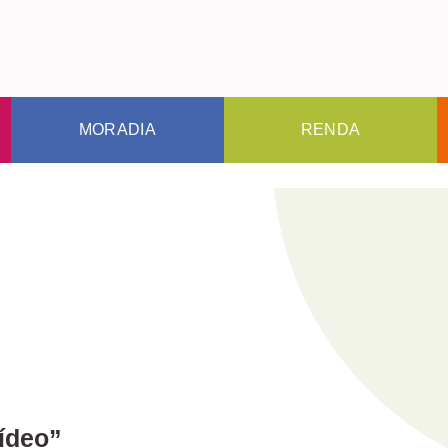
MORADIA
RENDA
ídeo”