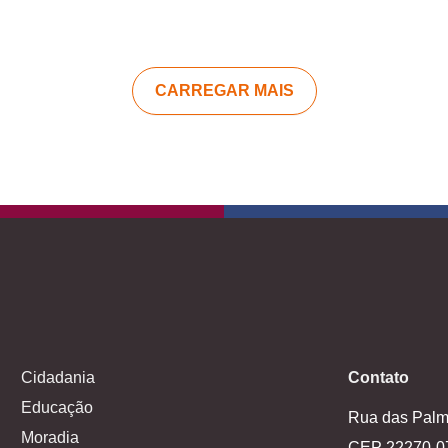
CARREGAR MAIS
Cidadania
Contato
Educação
Rua das Palme
Moradia
CEP 22270-0