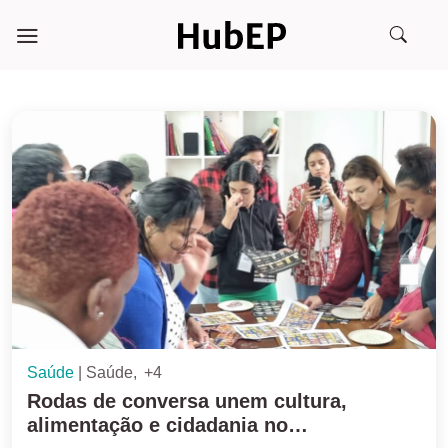
Skip
to
content
Saúde
Saúde
+4
Rodas de conversa unem cultura,
alimentação e cidadania no