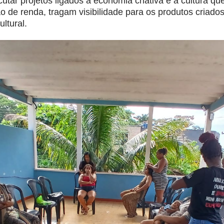
utar projetos ligados à economia criativa e à cultura qu
 de renda, tragam visibilidade para os produtos criado
ultural.