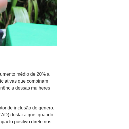
 aumento médio de 20% a
iciativas que combinam
manência dessas mulheres
or de inclusão de gênero.
TAD) destaca que, quando
mpacto positivo direto nos