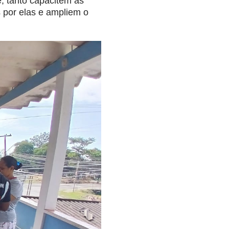
e, tanto capacitem as
s por elas e ampliem o