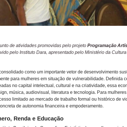
njunto de atividades promovidas pelo projeto
Programação Artís
ido pelo Instituto Dara, apresentado pelo Ministério da Cultura
 consolidado como um importante vetor de desenvolvimento sus
mente para mulheres em situação de vulnerabilidade. Definida 
das no capital intelectual, cultural e na criatividade, essa ec
gn, música, audiovisual, literatura e tecnologia. Para mulhere
esso limitado ao mercado de trabalho formal ou histórico de vio
concreta de autonomia financeira e empoderamento.
nero, Renda e Educação