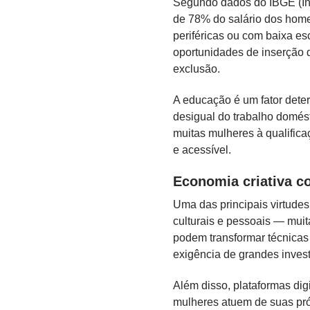
Segundo dados do IBGE (Inst
de 78% do salário dos hom
periféricas ou com baixa e
oportunidades de inserção 
exclusão.
A educação é um fator deter
desigual do trabalho domést
muitas mulheres à qualifica
e acessível.
Economia criativa c
Uma das principais virtudes
culturais e pessoais — mui
podem transformar técnicas
exigência de grandes invest
Além disso, plataformas dig
mulheres atuem de suas próp