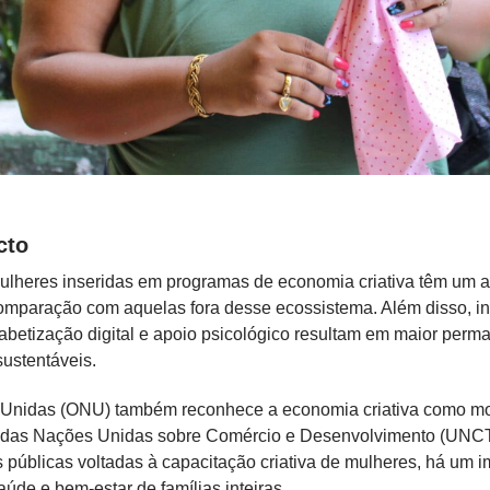
cto
lheres inseridas em programas de economia criativa têm um
mparação com aquelas fora desse ecossistema. Além disso, in
fabetização digital e apoio psicológico resultam em maior per
ustentáveis.
Unidas (ONU) também reconhece a economia criativa como mot
a das Nações Unidas sobre Comércio e Desenvolvimento (UNC
s públicas voltadas à capacitação criativa de mulheres, há um i
úde e bem-estar de famílias inteiras.