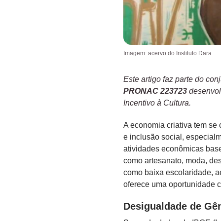
Imagem: acervo do Instituto Dara
Este artigo faz parte do co
PRONAC 223723
desenvolv
Incentivo à Cultura.
A economia criativa tem se
e inclusão social, especial
atividades econômicas basea
como artesanato, moda, desi
como baixa escolaridade, ac
oferece uma oportunidade 
Desigualdade de Gê