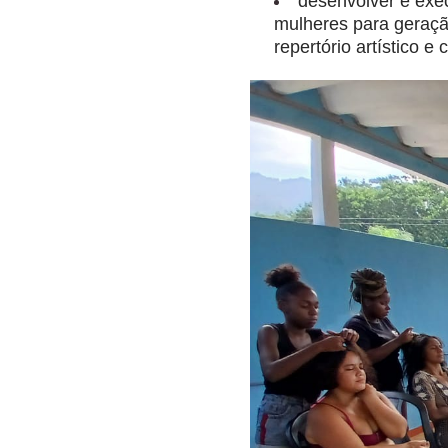
desenvolver e exec
mulheres para geração
repertório artístico e c