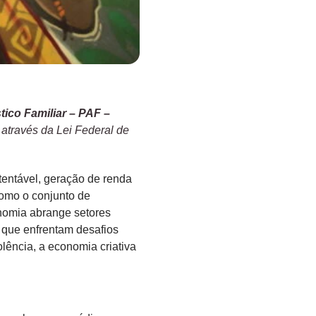
tico Familiar – PAF –
 através da Lei Federal de
tentável, geração de renda
como o conjunto de
onomia abrange setores
s que enfrentam desafios
lência, a economia criativa