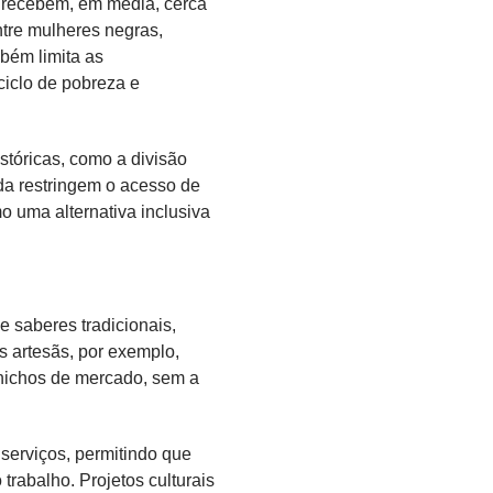
a recebem, em média, cerca
tre mulheres negras,
bém limita as
iclo de pobreza e
stóricas, como a divisão
nda restringem o acesso de
o uma alternativa inclusiva
e saberes tradicionais,
s artesãs, por exemplo,
nichos de mercado, sem a
 serviços, permitindo que
trabalho. Projetos culturais