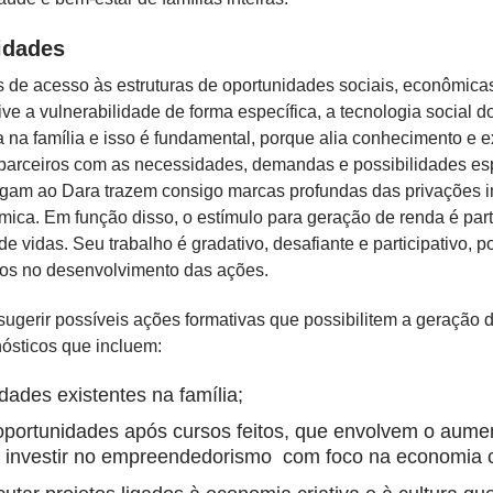
idades
 de acesso às estruturas de oportunidades sociais, econômicas 
ve a vulnerabilidade de forma específica, a tecnologia social d
a na família e isso é fundamental, porque alia conhecimento e
r parceiros com as necessidades, demandas e possibilidades es
chegam ao Dara trazem consigo marcas profundas das privações 
mica. Em função disso, o estímulo para geração de renda é par
 vidas. Seu trabalho é gradativo, desafiante e participativo, poi
vos no desenvolvimento das ações.
e sugerir possíveis ações formativas que possibilitem a geração
nósticos que incluem:
idades
existentes
na família;
oportunidades após cursos feitos, que envolvem o aume
e investir no empreendedorismo com foco na economia cr