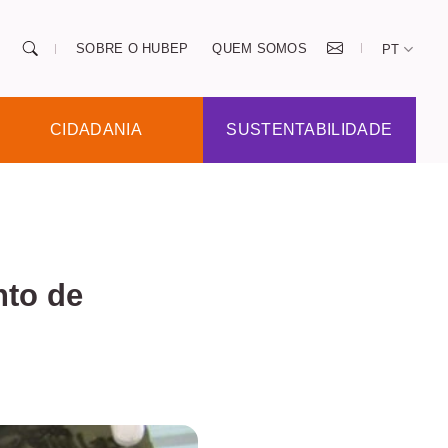
SOBRE O HUBEP
QUEM SOMOS
PT
CIDADANIA
SUSTENTABILIDADE
nto de