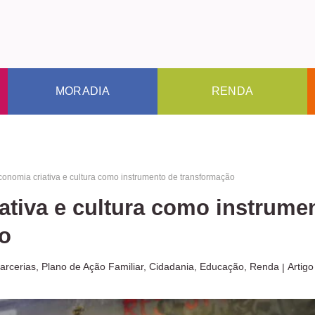
MORADIA
RENDA
conomia criativa e cultura como instrumento de transformação
ativa e cultura como instrume
ão
arcerias
,
Plano de Ação Familiar
,
Cidadania
,
Educação
,
Renda
Artigo