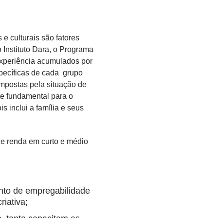
e culturais são fatores
o Instituto Dara, o Programa
 experiência acumulados por
pecíficas de cada grupo
impostas pela situação de
te fundamental para o
s inclui a família e seus
 de renda em curto e médio
nto de empregabilidade
iativa;