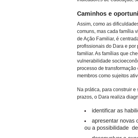
Caminhos e oportun
Assim, como as dificuldades
comuns, mas cada família vi
de Ação Familiar, é centrad
profissionais do Dara e po
familiar. As famílias que 
vulnerabilidade socioeconô
processo de transformação de
membros como sujeitos ati
Na prática, para construir 
prazos, o Dara realiza diag
identificar
as
habil
apresentar novas 
ou a possibilidade d