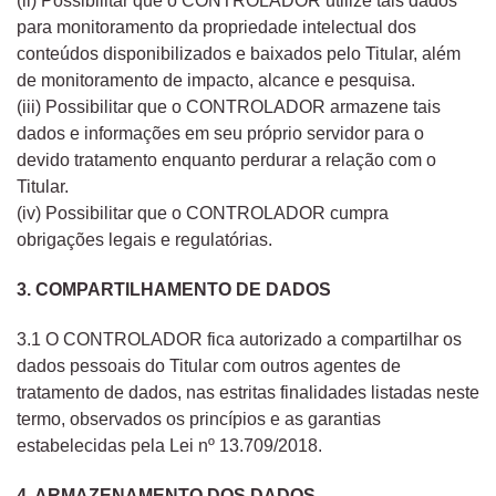
(ii) Possibilitar que o CONTROLADOR utilize tais dados
para monitoramento da propriedade intelectual dos
conteúdos disponibilizados e baixados pelo Titular, além
de monitoramento de impacto, alcance e pesquisa.
(iii) Possibilitar que o CONTROLADOR armazene tais
dados e informações em seu próprio servidor para o
devido tratamento enquanto perdurar a relação com o
Titular.
(iv) Possibilitar que o CONTROLADOR cumpra
obrigações legais e regulatórias.
3. COMPARTILHAMENTO DE DADOS
3.1 O CONTROLADOR fica autorizado a compartilhar os
dados pessoais do Titular com outros agentes de
tratamento de dados, nas estritas finalidades listadas neste
termo, observados os princípios e as garantias
estabelecidas pela Lei nº 13.709/2018.
4. ARMAZENAMENTO DOS DADOS