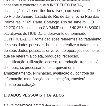
consente e concorda que o INSTITUTO DARA,
associação civil, sem fins lucrativos, com sede na Cidade
do Rio de Janeiro, Estado do Rio de Janeiro, na Rua das
Palmeiras, nº 65, Parte, Botafogo, Rio de Janeiro, CEP
22.270-070, inscrita no CNPJ/MF sob nº 40.358.848/0001-
01, através do HUB Dara, doravante denominado
CONTROLADOR, tome decisões referentes ao tratamento
de seus dados pessoais, bem como realize o tratamento
de seus dados pessoais, envolvendo operações como as
que se referem a coleta, produção, recepção,
classificação, utilização, acesso, reprodução, transmissão,
distribuição, processamento, arquivamento,
armazenamento, eliminação, avaliação ou controle da
informação, modificação, comunicação, transferência,
difusão ou extração.
1. DADOS PESSOAIS TRATADOS
1.1. O CONTROLADOR fica autorizado a realizar o