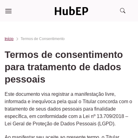
Skip
to
content
Início
Termos de Consentimento
Termos de consentimento
para tratamento de dados
pessoais
Este documento visa registrar a manifestação livre,
informada e inequívoca pela qual o Titular concorda com o
tratamento de seus dados pessoais para finalidade
específica, em conformidade com a Lei nº 13.709/2018 –
Lei Geral de Proteção de Dados Pessoais (LGPD).
Ao manifestar seu aceite ao presente termo, o Titular