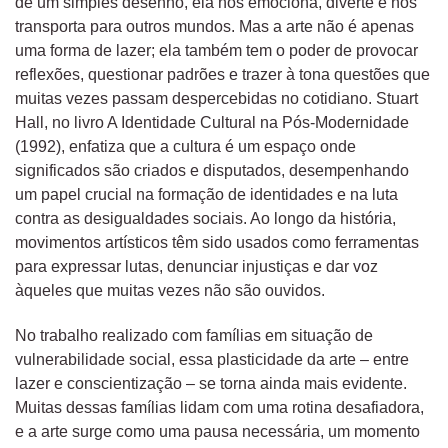
de um simples desenho, ela nos emociona, diverte e nos
transporta para outros mundos. Mas a arte não é apenas
uma forma de lazer; ela também tem o poder de provocar
reflexões, questionar padrões e trazer à tona questões que
muitas vezes passam despercebidas no cotidiano. Stuart
Hall, no livro A Identidade Cultural na Pós-Modernidade
(1992), enfatiza que a cultura é um espaço onde
significados são criados e disputados, desempenhando
um papel crucial na formação de identidades e na luta
contra as desigualdades sociais. Ao longo da história,
movimentos artísticos têm sido usados como ferramentas
para expressar lutas, denunciar injustiças e dar voz
àqueles que muitas vezes não são ouvidos.
No trabalho realizado com famílias em situação de
vulnerabilidade social, essa plasticidade da arte – entre
lazer e conscientização – se torna ainda mais evidente.
Muitas dessas famílias lidam com uma rotina desafiadora,
e a arte surge como uma pausa necessária, um momento