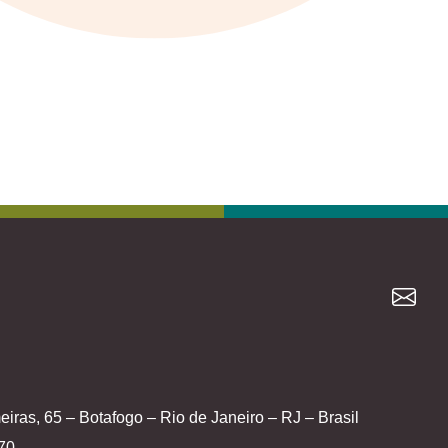
iras, 65 – Botafogo – Rio de Janeiro – RJ – Brasil
70