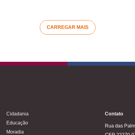
CARREGAR MAIS
Cidadania
Contato
Educação
Rua das Palme
Moradia
CEP 22270-0