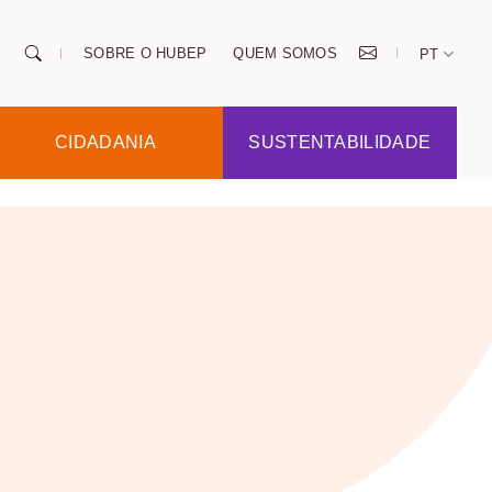
SOBRE O HUBEP
QUEM SOMOS
PT
CIDADANIA
SUSTENTABILIDADE