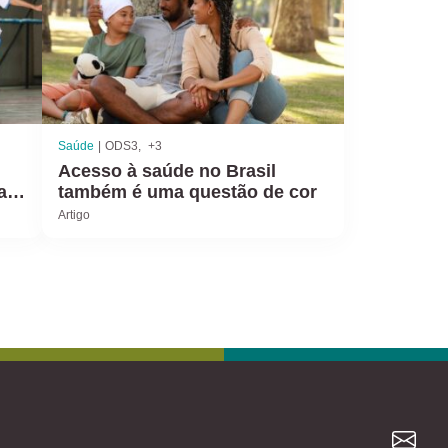
Saúde
ODS3
+3
Acesso à saúde no Brasil
al
também é uma questão de cor
Artigo