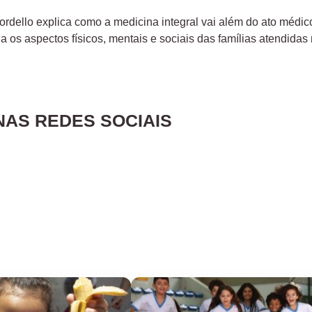
Lordello explica como a medicina integral vai além do ato médi
 os aspectos físicos, mentais e sociais das famílias atendidas n
NAS REDES SOCIAIS