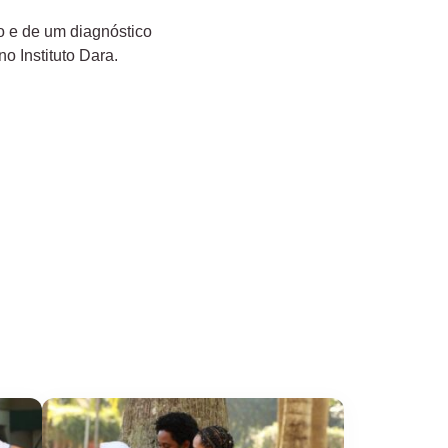
co e de um diagnóstico
o Instituto Dara.