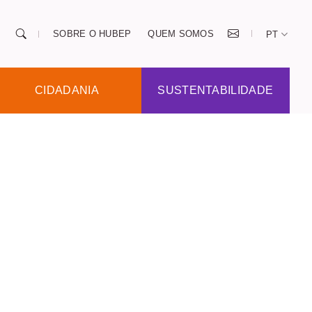
SOBRE O HUBEP
QUEM SOMOS
PT
CIDADANIA
SUSTENTABILIDADE